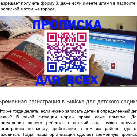
разрешает получать форму 3, даже если имеете штамп в паспорте 
пропиской в этом же городе.
Временная регистрация в Бийске для детского садик
Что же тогда делать, если нужно записать детей в определенный дет
садик? В такой ситуации нормы права даже помягче. Дл
поступления вашего ребенка в детский сад, нужно получит
регистрацию по месту пребывания в том же районе, где о
находится. Тогда, наша организация сделает временную прописк