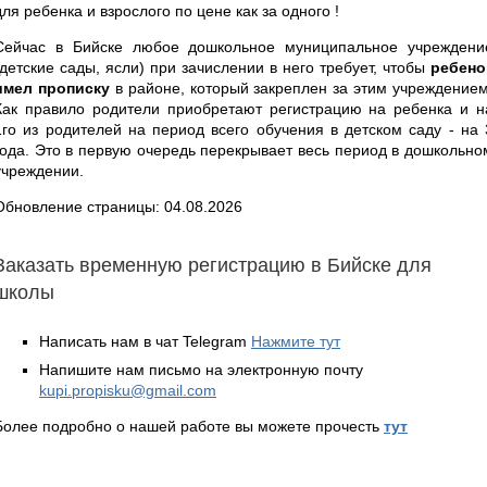
для ребенка и взрослого по цене как за одного !
Сейчас в Бийске любое дошкольное муниципальное учреждени
(детские сады, ясли) при зачислении в него требует, чтобы
ребено
имел прописку
в районе, который закреплен за этим учреждением
Как правило родители приобретают регистрацию на ребенка и н
1го из родителей на период всего обучения в детском саду - на 
года. Это в первую очередь перекрывает весь период в дошкольно
учреждении.
Обновление страницы: 04.08.2026
Заказать временную регистрацию в Бийске для
школы
Написать нам в чат Telegram
Нажмите тут
Напишите нам письмо на электронную почту
kupi.propisku@gmail.com
Более подробно о нашей работе вы можете прочесть
тут