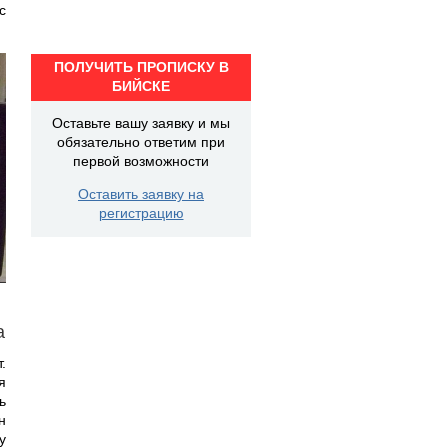
с
ПОЛУЧИТЬ ПРОПИСКУ В
БИЙСКЕ
Оставьте вашу заявку и мы
обязательно ответим при
первой возможности
Оставить заявку на
регистрацию
а
.
я
ь
н
у