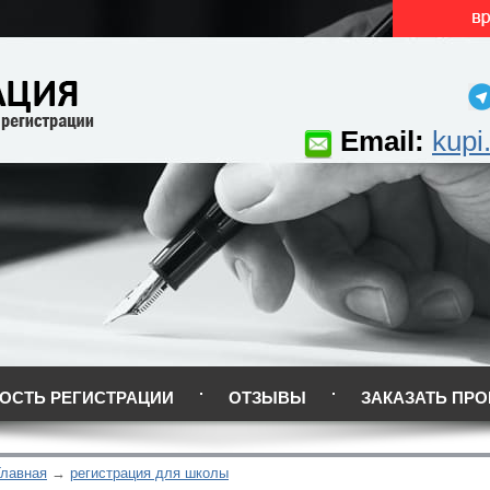
Email:
kupi
ОСТЬ РЕГИСТРАЦИИ
ОТЗЫВЫ
ЗАКАЗАТЬ ПРО
Главная
регистрация для школы