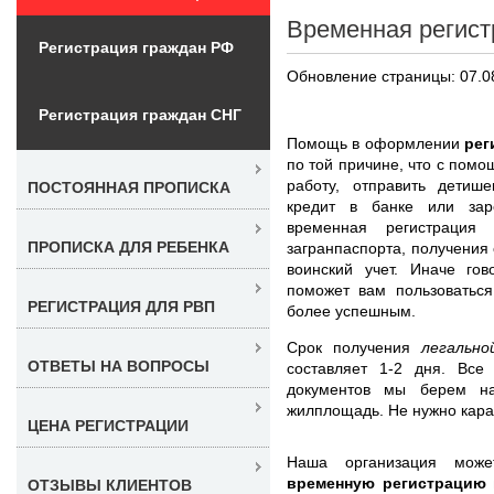
Временная регист
Регистрация граждан РФ
Обновление страницы: 07.0
Регистрация граждан СНГ
Помощь в оформлении
рег
по той причине, что с пом
работу, отправить детиш
ПОСТОЯННАЯ ПРОПИСКА
кредит в банке или зар
временная регистраци
ПРОПИСКА ДЛЯ РЕБЕНКА
загранпаспорта, получения 
воинский учет. Иначе г
поможет вам пользоваться
РЕГИСТРАЦИЯ ДЛЯ РВП
более успешным.
Срок получения
легальн
ОТВЕТЫ НА ВОПРОСЫ
составляет 1-2 дня. Вс
документов мы берем на
жилплощадь. Не нужно кара
ЦЕНА РЕГИСТРАЦИИ
Наша организация мо
временную регистрацию
ОТЗЫВЫ КЛИЕНТОВ